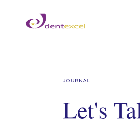
JOURNAL
Let's T