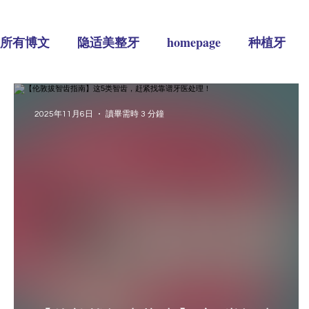
所有博文
隐适美整牙
homepage
种植牙
2025年11月6日
讀畢需時 3 分鐘