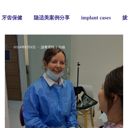
牙齿保健
隐适美案例分享
implant cases
拔
2024年8月9日
讀畢需時 3 分鐘