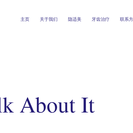
主页
关于我们
隐适美
牙齿治疗
联系
alk About It