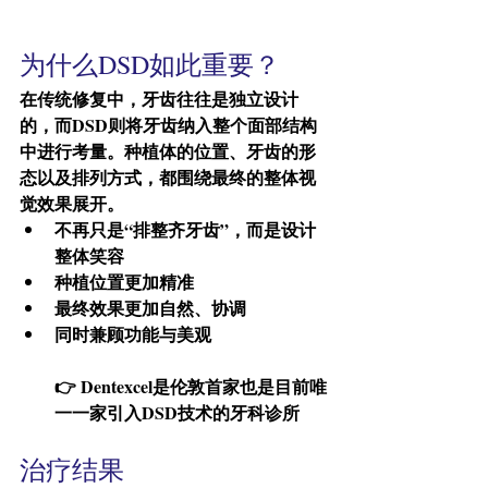
为什么DSD如此重要？
在传统修复中，牙齿往往是独立设计
的，而DSD则将牙齿纳入整个面部结构
中进行考量。种植体的位置、牙齿的形
态以及排列方式，都围绕最终的整体视
觉效果展开。
不再只是“排整齐牙齿”，而是设计
整体笑容
种植位置更加精准
最终效果更加自然、协调
同时兼顾功能与美观
👉 Dentexcel是伦敦首家也是目前唯
一一家引入DSD技术的牙科诊所
治疗结果