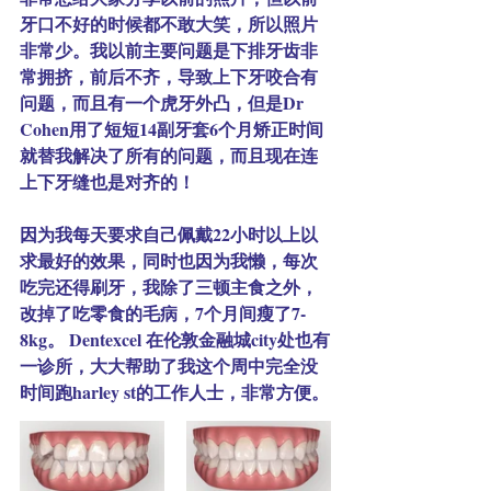
牙口不好的时候都不敢大笑，所以照片
非常少。我以前主要问题是下排牙齿非
常拥挤，前后不齐，导致上下牙咬合有
问题，而且有一个虎牙外凸，但是Dr 
Cohen用了短短14副牙套6个月矫正时间
就替我解决了所有的问题，而且现在连
上下牙缝也是对齐的！ 
因为我每天要求自己佩戴22小时以上以
求最好的效果，同时也因为我懒，每次
吃完还得刷牙，我除了三顿主食之外， 
改掉了吃零食的毛病，7个月间瘦了7-
8kg。 Dentexcel 在伦敦金融城city处也有
一诊所，大大帮助了我这个周中完全没
时间跑harley st的工作人士，非常方便。