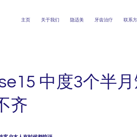
主页
关于我们
隐适美
牙齿治疗
联系
se15 中度3个半
不齐
连客户本人有时候都惊讶。