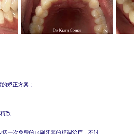
中度的矫正方案：
康
更精致
括一次免费的14副牙套的精调治疗，不过