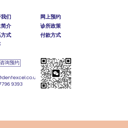
于我们
网上预约
生简介
​诊所政策
系方式
付款方式
客
咨询预约
@dentexcel.co.uk
7796 9393