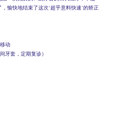
，愉快地结束了这次‘超乎意料快速’的矫正
齿移动
时间牙套，定期复诊）