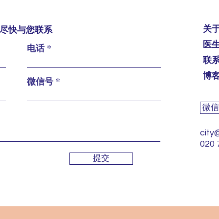
关
尽快与您联系
医
电话
联
博
微信号
微信
city
020 
提交