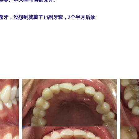
整牙，没想到就戴了14副牙套，3个半月后效