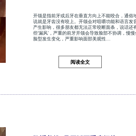
开颌是指前牙或后牙在垂直方向上不能咬合，通俗
说就是牙齿没有咬上。开颌会对咀嚼功能和语言发
产生影响，很多朋友都无法正常咬断面条，说话还
些‘漏风’，严重的前牙开颌会导致脸部不协调，慢慢
脸型发生变化，严重影响面部美观性.....
阅读全文