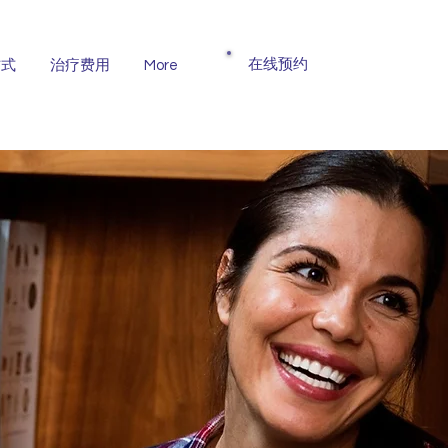
​在线预约
方式
治疗费用
More