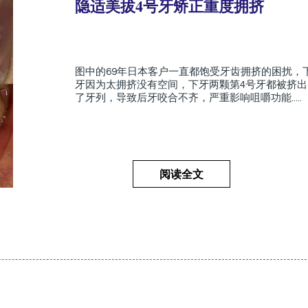
隐适美拔4号牙矫正重度拥挤
图中的69年日本客户一直都饱受牙齿拥挤的困扰，
牙因为太拥挤没有空间，下牙两颗第4号牙都被挤出
了牙列，导致后牙咬合不齐，严重影响咀嚼功能.....
阅读全文