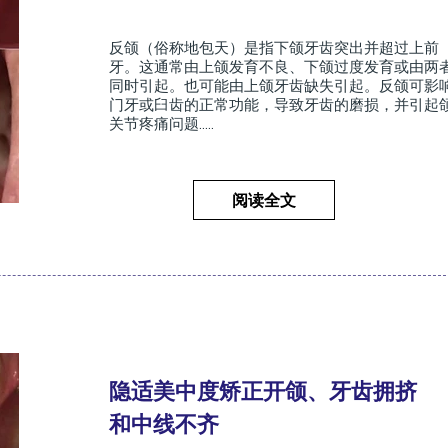
反颌（俗称地包天）是指下颌牙齿突出并超过上前
牙。这通常由上颌发育不良、下颌过度发育或由两
同时引起。也可能由上颌牙齿缺失引起。反颌可影
门牙或臼齿的正常功能，导致牙齿的磨损，并引起
关节疼痛问题.....
阅读全文
隐适美中度矫正开颌、牙齿拥挤
和中线不齐