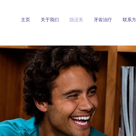
主页
关于我们
隐适美
牙齿治疗
联系