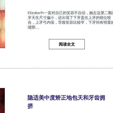
Elizabeth一直对自己的笑容不自信，她左边第二颗
牙天生尺寸偏小，还出现了下牙盖住上牙的错位咬
合，上牙弓内缩，导致笑容比较窄，下牙间有明显
缝隙.....
阅读全文
隐适美中度矫正地包天和牙齿拥
挤