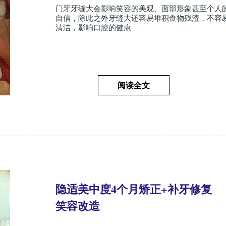
门牙牙缝大会影响笑容的美观、面部形象甚至个人
自信，除此之外牙缝大还容易堆积食物残渣，不容
清洁，影响口腔的健康....
阅读全文
隐适美中度4个月矫正+补牙修复
笑容改造