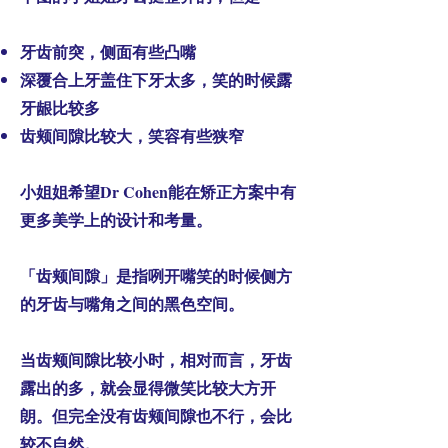
牙齿前突，侧面有些凸嘴
深覆合上牙盖住下牙太多，笑的时候露
牙龈比较多
齿颊间隙比较大，笑容有些狭窄
小姐姐希望Dr Cohen能在矫正方案中有
更多美学上的设计和考量。
「齿颊间隙」是指咧开嘴笑的时候侧方
的牙齿与嘴角之间的黑色空间。
当齿颊间隙比较小时，相对而言，牙齿
露出的多，就会显得微笑比较大方开
朗。但完全没有齿颊间隙也不行，会比
较不自然。