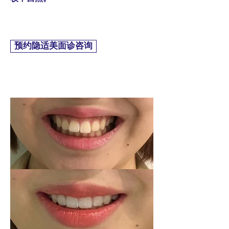
预约隐适美面诊咨询