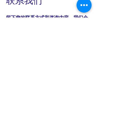
​联系我们
留下您的联系方式和咨询内容，我们会
尽快与您联系
姓名
邮箱
电话
微信号
请留言咨询内容