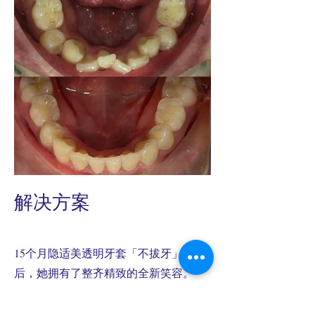
解决方案
15个月隐适美透明牙套「不拔牙」矫正
后，她拥有了整齐精致的全新笑容。