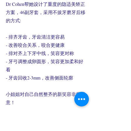
Dr Cohen帮她设计了重度的隐适美矫正
方案，46副牙套，采用不拔牙磨牙后移
的方式:
- 排齐牙齿，牙齿清洁更容易
- 改善咬合关系，咬合更健康
- 排对齐上下牙中线，笑容更对称
- 牙弓调整成卵圆形，笑容更加柔和好
看
- 牙齿回收2-3mm，改善侧面轮廓
小姐姐对自己自然整齐的新笑容非常满
意！