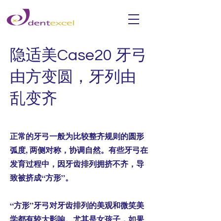
隐适美Case20 牙弓
由方变圆，牙列由
乱变齐
正常的牙弓一般为比较整齐规则的圆形
弧度, 两侧对称，协调自然。有些牙弓在
发育过程中，因牙齿排列拥挤不齐，导
致被挤成“方形”。
“方形”牙弓对牙齿排列的美观和微笑美
学都有较大影响。尤其是女孩子，如果