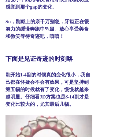
感觉到那个gap的变化。
So，刚戴上的亲千万别急，牙齿正在很
努力的缓慢奔跑中🏃🏻。放心享受美食
和微笑等待奇迹吧，嘻嘻！
下面是见证奇迹的时刻咯
刚开始1-4副的时候真的变化很小，我自
己都在怀疑会不会有效果，可是坚持到
第五幅的时候就有了变化，慢慢就越来
越明显。仔细看3D方案也是8-14副才是
变化比较大的，尤其最后几幅。