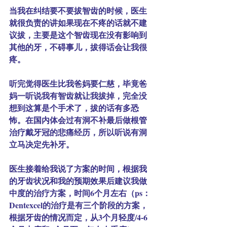
当我在纠结要不要拔智齿的时候，医生
就很负责的讲如果现在不疼的话就不建
议拔，主要是这个智齿现在没有影响到
其他的牙，不碍事儿，拔得话会让我很
疼。
听完觉得医生比我爸妈要仁慈，毕竟爸
妈一听说我有智齿就让我拔掉，完全没
想到这算是个手术了，拔的话有多恐
怖。在国内体会过有洞不补最后做根管
治疗戴牙冠的悲痛经历，所以听说有洞
立马决定先补牙。
医生接着给我说了方案的时间，根据我
的牙齿状况和我的预期效果后建议我做
中度的治疗方案，时间6个月左右（ps：
Dentexcel的治疗是有三个阶段的方案，
根据牙齿的情况而定，
从3个月轻度/4-6