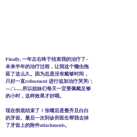
Finally, 一年左右终于结束我的治疗了~ 
本来半年的治疗过程，让我这个懒虫拖
延了这么久。因为总是没有戴够时间，
只好一直refinement 进行追加治疗哭哭(´;
︵;`)......所以姐妹们每天一定要佩戴足够
的小时，这样效果才好哦。
现在彻底结束了！张嘴后是整齐且白白
的牙齿。最后一次到诊所医生帮我去掉
了牙齿上的附件attachments。