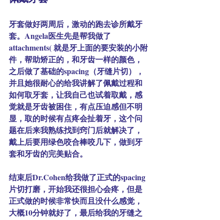
牙套做好两周后，激动的跑去诊所戴牙
套。Angela医生先是帮我做了
attachments( 就是牙上面的要安装的小附
件，帮助矫正的，和牙齿一样的颜色，
之后做了基础的spacing（牙缝片切），
并且她很耐心的给我讲解了佩戴过程和
如何取牙套，让我自己也试着取戴，感
觉就是牙齿被困住，有点压迫感但不明
显，取的时候有点疼会扯着牙，这个问
题在后来我熟练找到窍门后就解决了，
戴上后要用绿色咬合棒咬几下，做到牙
套和牙齿的完美贴合。
结束后Dr.Cohen给我做了正式的spacing
片切打磨，开始我还很担心会疼，但是
正式做的时候非常快而且没什么感觉，
大概10分钟就好了，最后给我的牙缝之