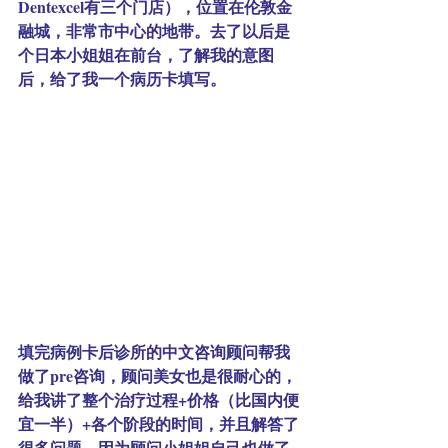
Dentexcel有三个门店），位置在伦敦金
融城，非常市中心的地带。去了以后是
个日本小姐姐在前台，了解我的意图
后，给了我一个病历卡填写。
填完病例卡后诊所的中文咨询顾问帮我
做了pre咨询，顾问美女也是很耐心的，
给我讲了整个治疗过程+价格（比国内便
宜一半）+各个阶段的时间，并且解答了
很多问题，因为顾问小姐姐自己也做了