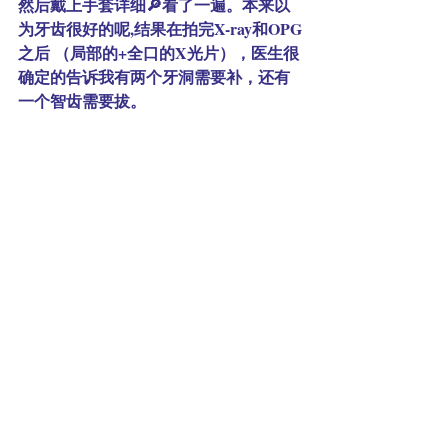
然后戴上手套详细🔎看了一遍。本来以
为牙齿很好的呢,结果在拍完X-ray和OPG
之后 （局部的+全口的X光片），医生很
确定的告诉我有两个牙洞需要补，还有
一个智齿需要拔。