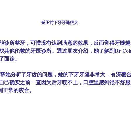
矫正前下牙牙缝很大
他诊所整牙，可惜没有达到满意的效果，反而觉得牙缝越
其他伦敦的牙医诊所。通过朋友介绍，她了解到Dr Coh
约了面诊。
专业地帮她分析了牙齿的问题，她的下牙牙缝非常大，有深覆
自己确实之前一直因为后牙咬不上，口腔里感到很不舒服，
整到正常的咬合。