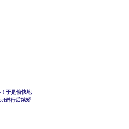
心！于是愉快地
el进行后续矫