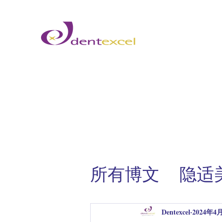
所有博文
隐
隐适美案例分
Dentexcel
2024年4