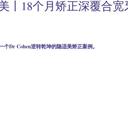
美丨18个月矫正深覆合宽
个Dr Cohen逆转乾坤的隐适美矫正案例。