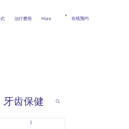
​在线预约
方式
治疗费用
More
牙齿保健
智齿