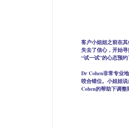
客户小姐姐之前在其
失去了信心，开始寻找
“试一试”的心态预
Dr Cohen非常
咬合错位。小姐姐说
Cohen的帮助下调