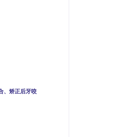
覆合、矫正后牙咬