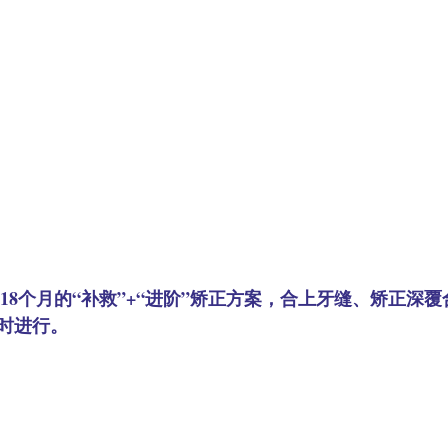
设计了18个月的“补救”+“进阶”矫正方案，合上牙缝、矫正深
时进行。