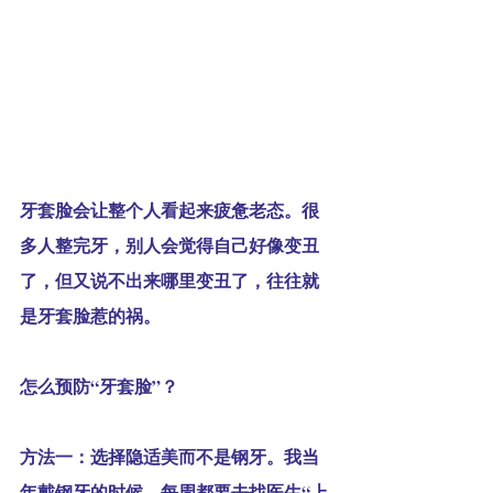
牙套脸会让整个人看起来疲惫老态。很
多人整完牙，别人会觉得自己好像变丑
了，但又说不出来哪里变丑了，往往就
是牙套脸惹的祸。
怎么预防“牙套脸”？
方法一：选择隐适美而不是钢牙。我当
年戴钢牙的时候，每周都要去找医生“上