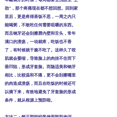
劲”，那个疼痛现在都不想回想。回到家
里后，更是疼得茶饭不思，一周之内只
能喝粥，不敢吃任何需要咀嚼的东西。
而且钢牙还会刮擦唇内壁和舌头，常年
满口的溃疡，一动就疼，吃饭也不香
了，有时候就干脆不吃了。这样久了咬
肌就会萎缩，导致脸上的肉挂不住而下
垂凹陷，形成牙套脸。而隐适美和钢牙
相比，比较温和不痛，更不会刮擦嘴里
的肉造成溃疡，而且在吃饭的时候还可
以摘下来，有效地避免了牙套脸的形成
条件，就从根源上预防啦。
方法二：矫正期间经常做面部肌肉训