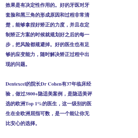
效果是有决定性作用的。好的牙医对牙
套脸和黑三角的形成原因和过程非常清
楚，能够拿捏好矫正的力度，并且在定
制矫正方案的时候就规划好之后的每一
步，把风险都规避掉。好的医生也有足
够的应变能力，随时解决矫正过程中出
现的问题。
Dentexcel的院长Dr Cohen有37年临床经
验，做过3800+隐适美案例，是隐适美评
选的欧洲Top 1%的医生，这一级别的医
生在全欧洲屈指可数，是一个能让你无
比安心的选择。