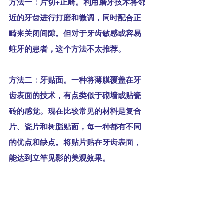
方法一：片切+正畸。利用磨牙技术将邻
近的牙齿进行打磨和微调，同时配合正
畸来关闭间隙。但对于牙齿敏感或容易
蛀牙的患者，这个方法不太推荐。
方法二：牙贴面。一种将薄膜覆盖在牙
齿表面的技术，有点类似于砌墙或贴瓷
砖的感觉。现在比较常见的材料是复合
片、瓷片和树脂贴面，每一种都有不同
的优点和缺点。将贴片贴在牙齿表面，
能达到立竿见影的美观效果。