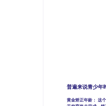
普遍来说青少年时
黄金矫正年龄： 这