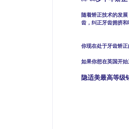
随着矫正技术的发展
齿，纠正牙齿拥挤和
你现在处于牙齿矫正
如果你想在英国开始牙齿
隐适美最高等级钻石 D