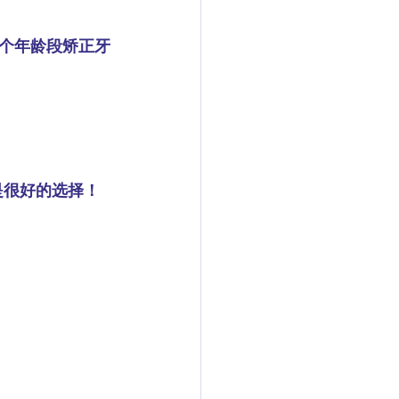
个年龄段矫正牙
n是很好的选择！