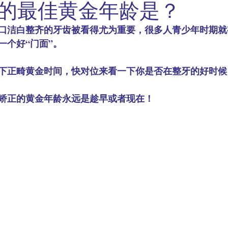
的最佳黄金年龄是？
口洁白整齐的牙齿被看得尤为重要，很多人青少年时期就
一个好“门面”。
下正畸黄金时间，快对位来看一下你是否在整牙的好时候
矫正的黄金年龄永远是趁早或者现在！