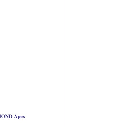
ND Apex 