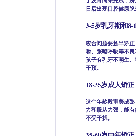
于发育尚未完成，矫
日后出现口腔健康隐
3-5岁乳牙期和8
咬合问题要趁早矫正
嚼、张嘴呼吸等不良
孩子有乳牙不萌生、
干预。
18-35岁成人矫正
这个年龄段审美成熟
力和服从力强，能有
不受干扰。
35-60岁中年矫正