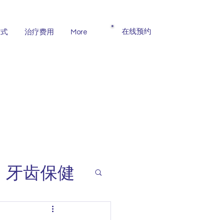
​在线预约
方式
治疗费用
More
牙齿保健
智齿