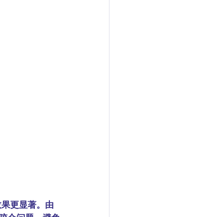
效果更显著。由