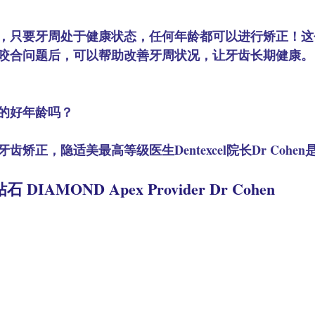
，只要牙周处于健康状态，任何年龄都可以进行矫正！这
咬合问题后，可以帮助改善牙周状况，让牙齿长期健康。
的好年龄吗？
矫正，隐适美最高等级医生Dentexcel院长Dr Cohe
IAMOND Apex Provider Dr Cohen