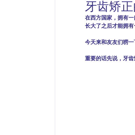
牙齿矫正
在西方国家，拥有一
长大了之后才能拥有
今天来和友友们唠一
重要的话先说，牙齿