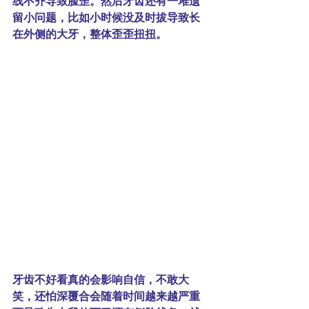
线不齐导致脸歪。然后牙齿还有一堆遗
留小问题，比如小时候没及时拔导致长
在外侧的大牙，整体歪歪扭扭。
牙齿不好看真的会影响自信，不敢大
笑，还怕深覆合会随着时间越来越严重