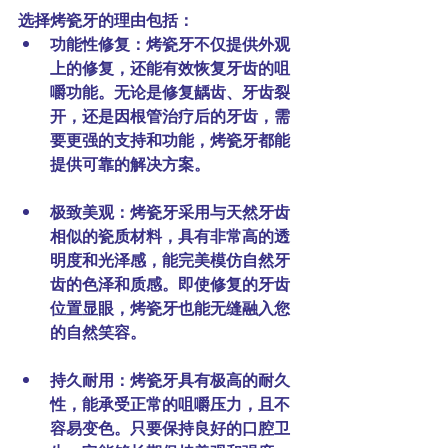
选择烤瓷牙的理由包括：
功能性修复
：烤瓷牙不仅提供外观
上的修复，还能有效恢复牙齿的咀
嚼功能。无论是修复龋齿、牙齿裂
开，还是因根管治疗后的牙齿，需
要更强的支持和功能，烤瓷牙都能
提供可靠的解决方案。
极致美观
：烤瓷牙采用与天然牙齿
相似的瓷质材料，具有非常高的透
明度和光泽感，能完美模仿自然牙
齿的色泽和质感。即使修复的牙齿
位置显眼，烤瓷牙也能无缝融入您
的自然笑容。
持久耐用
：烤瓷牙具有极高的耐久
性，能承受正常的咀嚼压力，且不
容易变色。只要保持良好的口腔卫