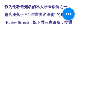
作为伦敦最知名的私人牙医诊所之一，
总店座落于 “百年世界名医街”的哈利街 
(Harley Street)，旗下共三家诊所，交通
非常便利。
🚩Harley Street：Flat 36 Harmont 
House, 20 Harley St, London W1G 9PJ
☎️Tel: 020 7636 9393
⏲️Monday – Saturday 09:00 AM – 
18:00PM；Sunday By appointment
🚩City：8 Angel Court, Copthall 
Avenue, London EC2R 7HJ
☎️Tel: 020 7796 9393