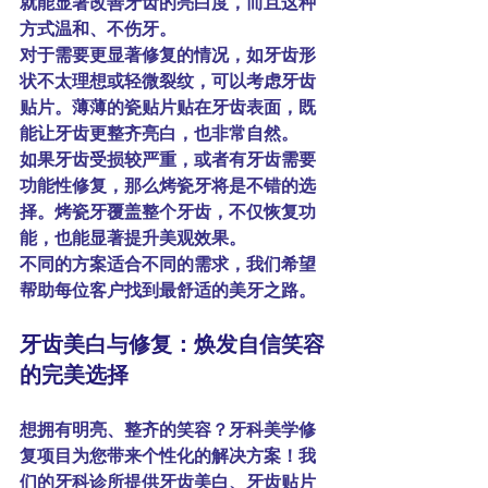
就能显著改善牙齿的亮白度，而且这种
方式温和、不伤牙。
对于需要更显著修复的情况，如牙齿形
状不太理想或轻微裂纹，可以考虑
牙齿
贴片
。薄薄的瓷贴片贴在牙齿表面，既
能让牙齿更整齐亮白，也非常自然。
如果牙齿受损较严重，或者有牙齿需要
功能性修复，那么
烤瓷牙
将是不错的选
择。烤瓷牙覆盖整个牙齿，不仅恢复功
能，也能显著提升美观效果。
不同的方案适合不同的需求，我们希望
帮助每位客户找到最舒适的美牙之路。
牙齿美白与修复：焕发自信笑容
的完美选择
想拥有明亮、整齐的笑容？牙科美学修
复项目为您带来个性化的解决方案！我
们的牙科诊所提供
牙齿美白
、
牙齿贴片