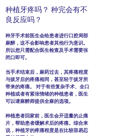
种植牙疼吗？ 种完会有不
良反应吗？
种牙手术前医生会给患者进行口腔局部
麻醉，这不会影响患者其他行为意识。
所以您只需配合医生检查及手术需要张
闭口即可。
当手术结束后，麻药过去，其
疼痛
程度
与拔牙后的
疼痛
相同，甚至轻于拔牙所
带来的
疼痛
。 对于有些复杂手术、全口
种植或者有紧张情绪的种植患者，医生
可以请麻醉师提供全麻的选项。
种植患者回家前，医生会开适量的止痛
片，帮助患者缓解术后的疼痛。综合来
说，种植牙的疼痛程度是在比较容易忍