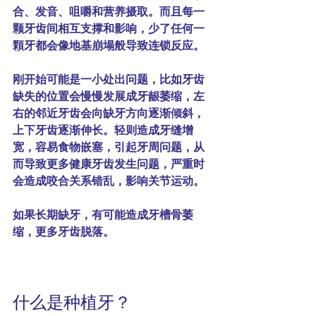
合、发音、咀嚼和营养摄取。而且每一
颗牙齿间相互支撑和影响，少了任何一
顆牙都会像地基崩塌般导致连锁反应。
刚开始可能是一小处出问题，比如牙齿
缺失的位置会慢慢发展成牙龈萎缩，左
右的邻近牙齿会向缺牙方向逐渐倾斜，
上下牙齿逐渐伸长。轻则造成牙缝增
宽，容易食物嵌塞，引起牙周问题，从
而导致更多健康牙齿发生问题，严重时
会造成咬合关系错乱，影响关节运动。
如果长期缺牙，有可能造成牙槽骨萎
缩，更多牙齿脱落。
什么是种植牙？