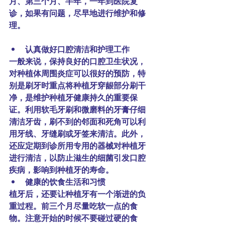
月、第三个月、半年，一年到医院复
诊，如果有问题，尽早地进行维护和修
理。
认真做好口腔清洁和护理工作
一般来说，保持良好的口腔卫生状况，
对种植体周围炎症可以很好的预防，特
别是刷牙时重点将种植牙穿龈部分刷干
净，是维护种植牙健康持久的重要保
证。利用软毛牙刷和微磨料的牙膏仔细
清洁牙齿，刷不到的邻面和死角可以利
用牙线、牙缝刷或牙签来清洁。此外，
还应定期到诊所用专用的器械对种植牙
进行清洁，以防止滋生的细菌引发口腔
疾病，影响到种植牙的寿命。
健康的饮食生活和习惯
植牙后，还要让种植牙有一个渐进的负
重过程。前三个月尽量吃软一点的食
物。注意开始的时候不要碰过硬的食