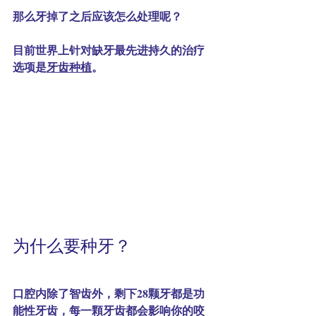
那么牙掉了之后应该怎么处理呢？
目前世界上针对缺牙最先进持久的治疗
选项是
牙齿种植
。
为什么要种牙？
口腔内除了智齿外，剩下28颗牙都是功
能性牙齿，每一顆牙齿都会影响你的咬