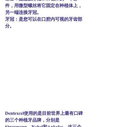
件，用微型螺丝将它固定在种植体上，
另一端连接牙冠。
牙冠：是您可以在口腔内可视的牙齿部
分。
Dentexcel使用的是目前世界上最有口碑
的三个种植牙品牌，分别是
Straumann、Nobel和Ankylos，这三个