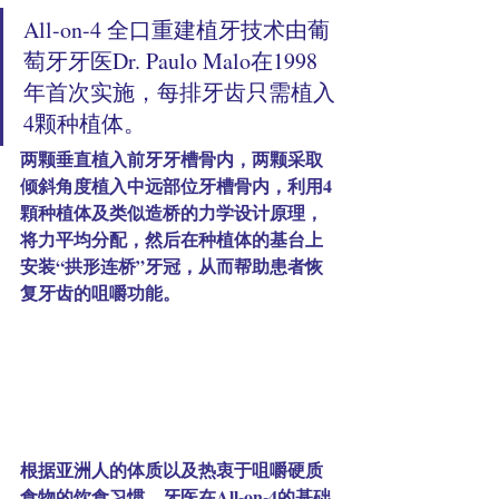
All-on-4 全口重建植牙技术由葡
萄牙牙医Dr. Paulo Malo在1998
年首次实施，每排牙齿只需植入
4颗种植体。
两颗垂直植入前牙牙槽骨内，两颗采取
倾斜角度植入中远部位牙槽骨内，利用4
顆种植体及类似造桥的力学设计原理，
将力平均分配，然后在种植体的基台上
安装“拱形连桥”牙冠，从而帮助患者恢
复牙齿的咀嚼功能。
根据亚洲人的体质以及热衷于咀嚼硬质
食物的饮食习惯，牙医在All-on-4的基础