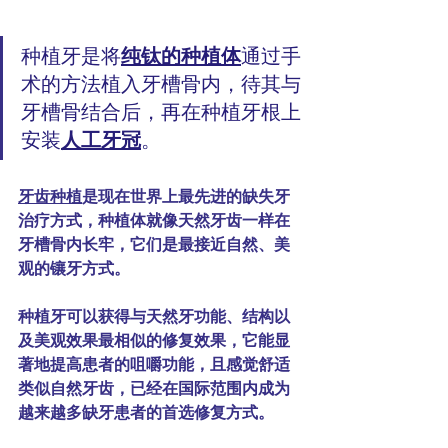
纯钛的种植体
种植牙是将
通过手
术的方法植入牙槽骨内，待其与
牙槽骨结合后，再在种植牙根上
人工牙冠
安装
。
牙齿种植
是现在世界上最先进的缺失牙
治疗方式，种植体就像天然牙齿一样在
牙槽骨内长牢，它们是最接近自然、美
观的镶牙方式。
种植牙可以获得与天然牙功能、结构以
及美观效果最相似的修复效果，它能显
著地提高患者的咀嚼功能，且感觉舒适
类似自然牙齿，已经在国际范围内成为
越来越多缺牙患者的首选修复方式。