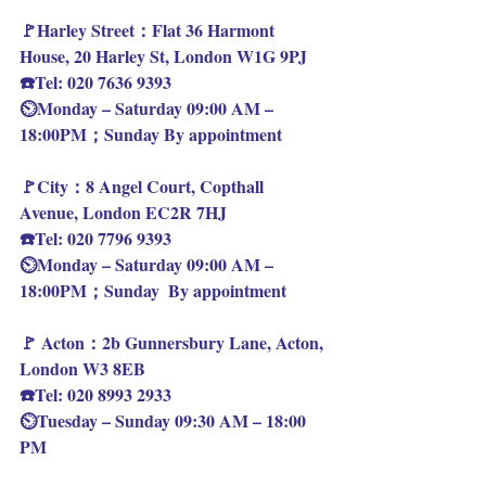
🚩Harley Street：Flat 36 Harmont 
House, 20 Harley St, London W1G 9PJ
☎️Tel: 020 7636 9393
⏲️Monday – Saturday 09:00 AM – 
18:00PM；Sunday By appointment
🚩City：8 Angel Court, Copthall 
Avenue, London EC2R 7HJ
☎️Tel: 020 7796 9393
⏲️Monday – Saturday 09:00 AM – 
18:00PM；Sunday  By appointment
🚩 Acton：2b Gunnersbury Lane, Acton, 
London W3 8EB
☎️Tel: 020 8993 2933
⏲️Tuesday – Sunday 09:30 AM – 18:00 
PM