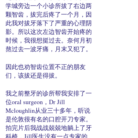
学城旁边一个小诊所拔了右边两
颗智齿，拔完后疼了一个月，因
此我对拔牙落下了严重的心理阴
影。所以这次左边智齿开始疼的
时候，我很想挺过去。奈何月初
熬过去一波牙痛，月末又犯了。
因此也劝智齿位置不正的朋友
们，该拔还是得拔。
我之前整牙的诊所帮我安排了一
位oral surgeon，Dr Jill 
Mcloughlin从业三十多年，听说
是伦敦很有名的口腔开刀专家。
拍完片后我战战兢兢地躺上了牙
科椅，Jill医生没有一点专家的