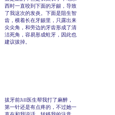
西时一直咬到下面的牙龈，导致
了我这次的发炎。下面是阻生智
齿，横着长在牙龈里，只露出来
尖尖角，和旁边的牙齿形成了清
洁死角，容易形成蛀牙，因此也
建议拔掉。
拔牙前Jill医生帮我打了麻醉，
第一针还是有点疼的，不过她一
直在和我说话，转移我的注意