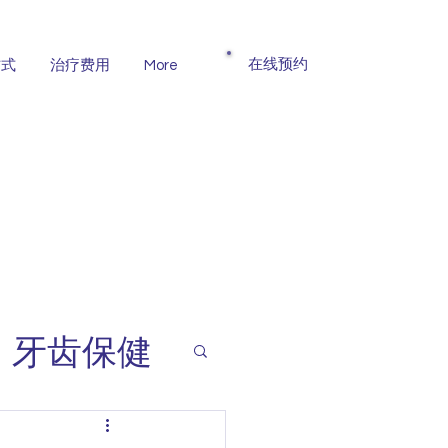
​在线预约
方式
治疗费用
More
牙齿保健
智齿