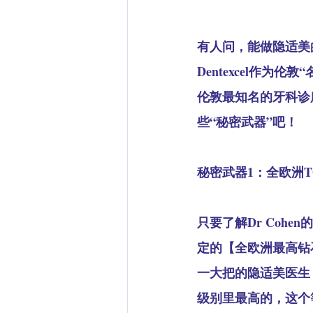
有人问，能做隐适美的
Dentexcel作
伦敦最知名的牙科诊所
些“秘密武器”吧！
秘密武器1：全欧洲T
只要了解Dr Coh
定的【全欧洲最高钻
一大把的隐适美医生，
级别里最高的，这个