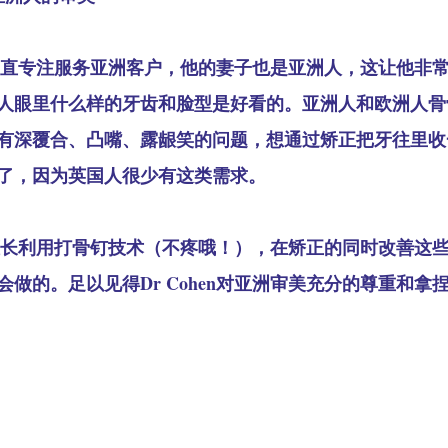
多年一直专注服务亚洲客户，他的妻子也是亚洲人，这让他非
人眼里什么样的牙齿和脸型是好看的。亚洲人和欧洲人骨
有深覆合、凸嘴、露龈笑的问题，想通过矫正把牙往里收
了，因为英国人很少有这类需求。
非常擅长利用打骨钉技术（不疼哦！），在矫正的同时改善这
做的。足以见得Dr Cohen对亚洲审美充分的尊重和拿