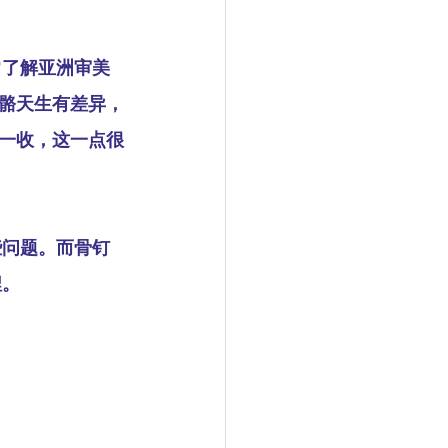
常了解亚洲审美
骼天生有差异，
一收，这一点很
些问题。而骨钉
捏。