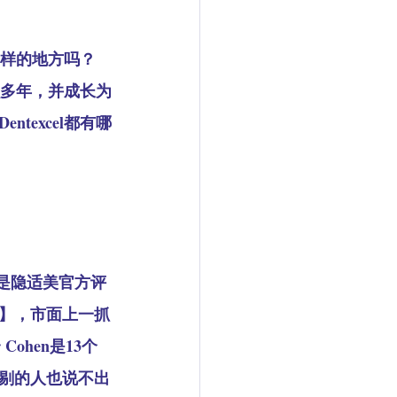
一样的地方吗？
这么多年，并成长为
excel都有哪
，是隐适美官方评
级】，市面上一抓
hen是13个
剔的人也说不出