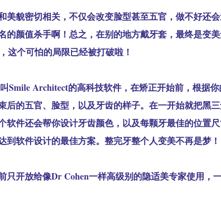
和美貌密切相关，不仅会改变脸型甚至五官，做不好还会
名的颜值杀手啊！总之，在别的地方戴牙套，最终是变美
cel，这个可怕的局限已经被打破啦！
一个叫Smile Architect的高科技软件，在矫正开始前，根
束后的五官、脸型，以及牙齿的样子。在一开始就把黑三
个软件还会帮你设计牙齿颜色，以及每颗牙最佳的位置尺
达到软件设计的最佳方案。整完牙整个人变美不再是梦！
只开放给像Dr Cohen一样高级别的隐适美专家使用，