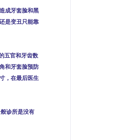
造成牙套脸和黑
还是变丑只能靠
据你的五官和牙齿数
角和牙套脸预防
寸，在最后医生
一般诊所是没有