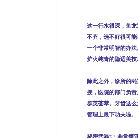
这一行水很深，鱼龙
不齐，选不好很可能
一个非常明智的办法。
炉火纯青的隐适美技
除此之外，诊所的8
授，医院的部门负责
群英荟萃。牙齿这么大
管理上最下功夫啦。
秘密武器2：非常懂