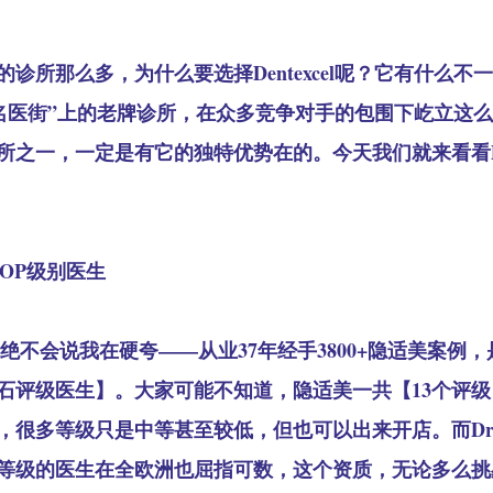
诊所那么多，为什么要选择Dentexcel呢？它有什么不
为伦敦“名医街”上的老牌诊所，在众多竞争对手的包围下屹立
之一，一定是有它的独特优势在的。今天我们就来看看Dent
OP级别医生
en的绝不会说我在硬夸——从业37年经手3800+隐适美案例
石评级医生】。大家可能不知道，隐适美一共【13个评
很多等级只是中等甚至较低，但也可以出来开店。而Dr Co
等级的医生在全欧洲也屈指可数，这个资质，无论多么挑