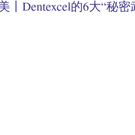
丨Dentexcel的6大“秘密