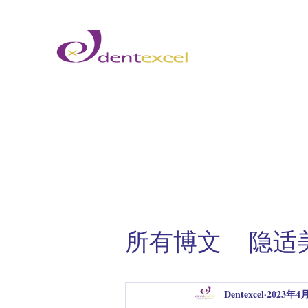
所有博文
隐
隐适美案例分
Dentexcel
2023年4