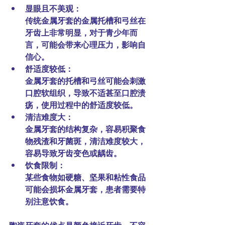
显眼且不美观：
传统金属牙套的金属托槽和弓丝在
牙齿上非常明显，对于青少年而
言，可能会带来心理压力，影响自
信心。
舒适度较低：
金属牙套的托槽和弓丝可能会刺激
口腔软组织，导致不适甚至口腔溃
疡，使用过程中的舒适度较低。
清洁难度大：
金属牙套的结构复杂，容易积聚食
物残渣和牙菌斑，清洁难度较大，
容易导致牙齿变色或龋齿。
饮食限制：
某些食物如硬糖、坚果和粘性食品
可能会损坏金属牙套，患者需要特
别注意饮食。