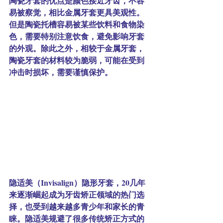
陶瓷牙套的
优点
是颜色接近牙齿，不容
易被察觉，相比金属牙套更具美观性。
但是陶瓷托槽容易被某些饮料和食物染
色，需要特别注意饮食，避免影响牙套
的外观。除此之外，相较于金属牙套，
陶瓷牙套的材料较为脆弱，可能在受到
冲击时损坏，需要谨慎保护。
隐适美（Invisalign）隐形牙套，20几年
来逐渐崛起成为牙齿矫正领域的热门选
择，也受到越来越多青少年和家长的青
睐。隐适美规避了很多传统矫正方式的