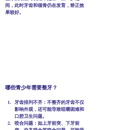
间，此时牙齿和颌骨仍在发育，矫正效
果较好。
哪些青少年需要整牙？
牙齿排列不齐
：不整齐的牙齿不仅
影响外观，还可能导致咀嚼困难和
口腔卫生问题。
咬合问题
：如上牙前突、下牙前
突、交叉咬合等咬合问题，可能导