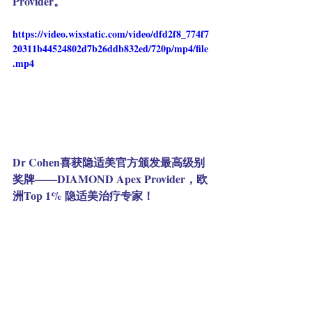
Provider。
https://video.wixstatic.com/video/dfd2f8_774f7
20311b44524802d7b26ddb832ed/720p/mp4/file
.mp4
Dr Cohen喜获隐适美官方颁发最高级别
奖牌——DIAMOND Apex Provider，欧
洲Top 1% 隐适美治疗专家！