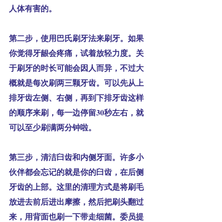
人体有害的。
第二步，
使用巴氏刷牙法来刷牙。如果
你觉得牙龈会疼痛，试着放轻力度。关
于刷牙的时长可能会因人而异，不过大
概就是每次刷两三颗牙齿。可以先从上
排牙齿左侧、右侧，再到下排牙齿这样
的顺序来刷，每一边停留30秒左右，就
可以至少刷满两分钟啦。
第三步，
清洁臼齿和内侧牙面。许多小
伙伴都会忘记的就是你的臼齿，在后侧
牙齿的上部。这里的清理方式是将刷毛
放进去前后进出摩擦，然后把刷头翻过
来，用背面也刷一下带走细菌。委员提