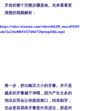
牙齿的整个完整步骤是啥。先来看看更
清楚的视频解析：
https://video.wixstatic.com/video/dfd2f8_e6ece491f69
e4e32a216e88bf1527d84/720p/mp4/file.mp4
第一步，
挤出豌豆大小的牙膏。并不是
越多的牙膏越干净哦，因为产生太多的
泡沫反而会让你提前漱口，结束刷牙，
也会更容易将牙膏意外吞进去，那是对