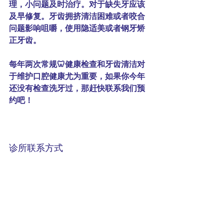
理，小问题及时治疗。对于缺失牙应该
及早修复。牙齿拥挤清洁困难或者咬合
问题影响咀嚼，使用隐适美或者钢牙矫
正牙齿。
每年两次常规🦷健康检查和牙齿清洁对
于维护口腔健康尤为重要，如果你今年
还没有检查洗牙过，那赶快联系我们预
约吧！
诊所联系方式