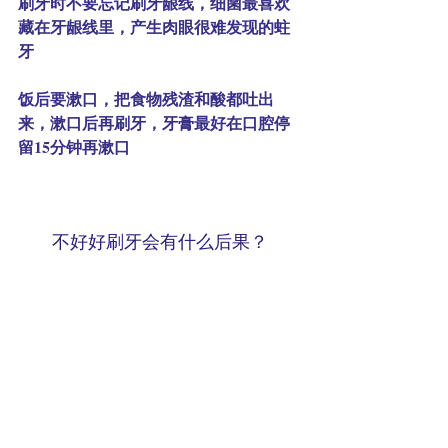
刷牙时不要忘记刷牙龈线，细菌最喜欢
藏在牙龈线里，产生肉眼很难发现的蛀
牙
饭后要漱口，把食物残渣和酸都吐出
来，漱口后再刷牙，牙膏最好在口腔停
留15分钟再漱口
不好好刷牙会有什么后果？