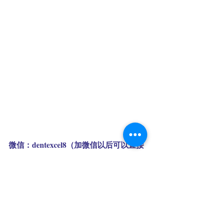
微信：dentexcel8（加微信以后可以直接
中文咨询）
中文服务热线：020 7637 3877
中文官网：
www.dentexcel.london