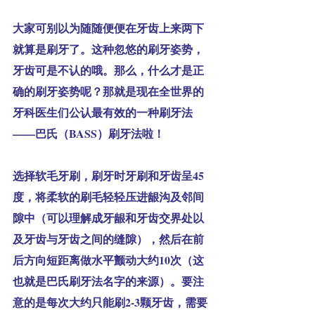
大家可别以为随随便便在牙齿上来两下
就算是刷牙了。这种忽悠的刷牙姿势，
牙齿可是不认的哦。那么，什么才是正
确的刷牙姿势呢？那就是现在全世界的
牙科医生们公认最有效的一种刷牙法
——
巴氏（BASS）刷牙法
啦！
选择软毛牙刷，刷牙时牙刷和牙齿呈45
度，将柔软的刷毛轻轻压进龈沟及邻间
隙中（可以理解成牙龈和牙齿交界处以
及牙齿与牙齿之间的缝隙），然后在前
后方向短距离做水平颤动大约10次（这
也就是巴氏刷牙法名字的来源）。要注
意的是每次大约只能刷2-3颗牙齿，需要