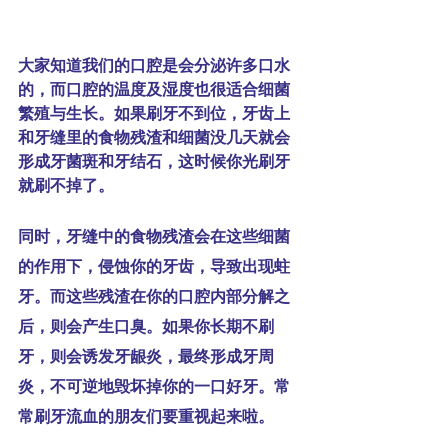
大家知道我们的口腔是会分泌许多口水
的，而口腔的温度及湿度也很适合细菌
繁殖与生长。如果刷牙不到位，牙齿上
和牙缝里的食物残渣和细菌没几天就会
形成牙菌斑和牙结石，这时候你光刷牙
就刷不掉了。
同时，牙缝中的食物残渣会在这些细菌
的作用下，侵蚀你的牙齿，导致出现蛀
牙。而这些残渣在你的口腔内部分解之
后，则会产生
口臭
。如果你长期不刷
牙，则会诱发牙龈炎，最终形成牙周
炎，不可逆地毁坏掉你的一口好牙。常
常刷牙流血的朋友们要重视起来啦。