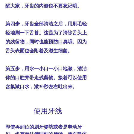
醒大家，牙齿的内侧也不要忘记哦。
第四步，
牙齿全部清洁之后，用刷毛轻
轻地刷一下舌苔。这是为了清除舌头上
的残留物，同时也能预防口臭哦。因为
舌头表面也会附着及滋生细菌。
第五步，
用水一小口一小口地漱，清洁
你的口腔并带走残留物。接着可以使用
含氟漱口水，漱30秒左右吐出来。
使用牙线
即使再到位的刷牙姿势或者是电动牙
刷，也有无法清理到的牙缝。牙医建议