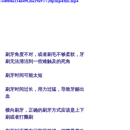
7e40b8a114d49f26a19a97/720p/mp4/file.mp4
刷牙角度不对，或者刷毛不够柔软，牙
刷无法清洁到一些难触及的死角
刷牙时间可能太短
刷牙时间过长，用力过猛，导致牙龈出
血
横向刷牙，正确的刷牙方式应该是上下
刷或者打圈刷