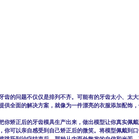
牙齿的问题不仅仅是排列不齐。可能有的牙齿太小、太大
题提供全面的解决方案，就像为一件漂亮的衣服添加配饰
把你矫正后的牙齿模具生产出来，做出模型让你真实佩戴
验，你可以亲自感受到自己矫正后的微笑。将模型佩戴到
接跳跃到治疗结束后，那种从内而外散发的自信和光芒，