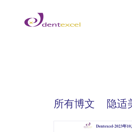
所有博文
隐
隐适美案例分
Dentexcel
2023年1