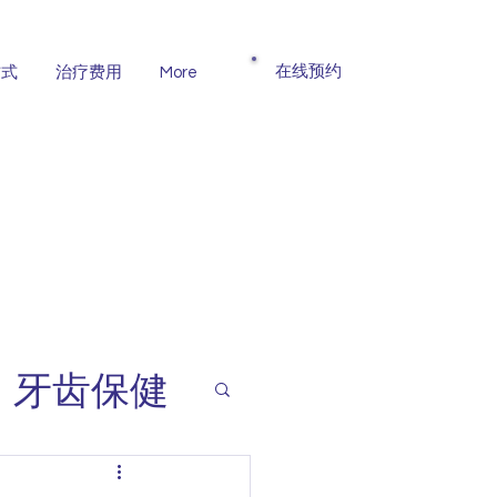
​在线预约
方式
治疗费用
More
牙齿保健
智齿