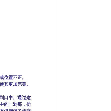
或位置不正。
，使其更加完美。
到口中。通过这
口中的一刹那，仿
不仅增强了治疗