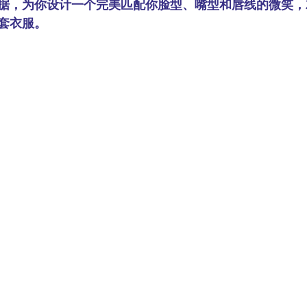
据，为你设计一个完美匹配你脸型、嘴型和唇线的微笑，
套衣服。