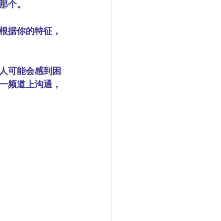
那个。
会根据你的特征，
人可能会感到困
同一频道上沟通，