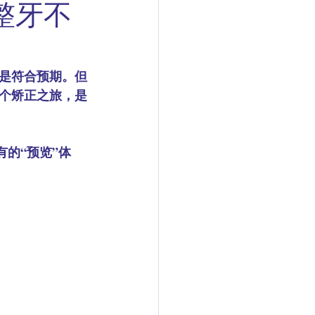
整牙不
是符合预期。但
这个矫正之旅，是
未有的“预览”体