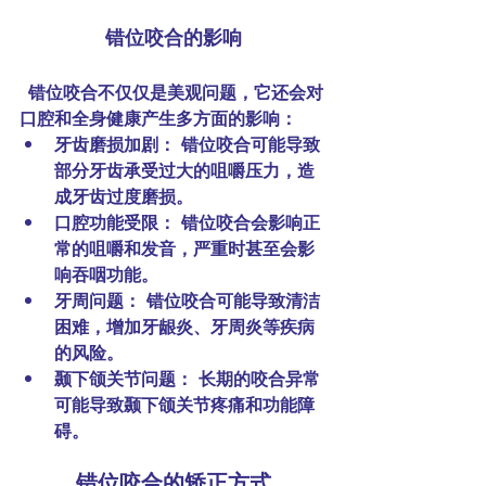
错位咬合的影响
  错位咬合不仅仅是美观问题，它还会对
口腔和全身健康产生多方面的影响：
牙齿磨损加剧：
 错位咬合可能导致
部分牙齿承受过大的咀嚼压力，造
成牙齿过度磨损。
口腔功能受限：
 错位咬合会影响正
常的咀嚼和发音，严重时甚至会影
响吞咽功能。
牙周问题：
 错位咬合可能导致清洁
困难，增加牙龈炎、牙周炎等疾病
的风险。
颞下颌关节问题：
 长期的咬合异常
可能导致颞下颌关节疼痛和功能障
碍。
错位咬合的矫正方式