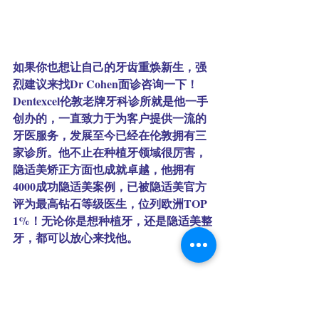
如果你也想让自己的牙齿重焕新生，强
烈建议来找Dr Cohen面诊咨询一下！
Dentexcel伦敦老牌牙科诊所就是他一手
创办的，一直致力于为客户提供一流的
牙医服务，发展至今已经在伦敦拥有三
家诊所。他不止在种植牙领域很厉害，
隐适美矫正方面也成就卓越，他拥有
4000成功隐适美案例，已被隐适美官方
评为最高钻石等级医生，位列欧洲TOP 
1%！无论你是想种植牙，还是隐适美整
牙，都可以放心来找他。