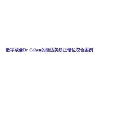
数字成像Dr Cohen的隐适美矫正错位咬合案例