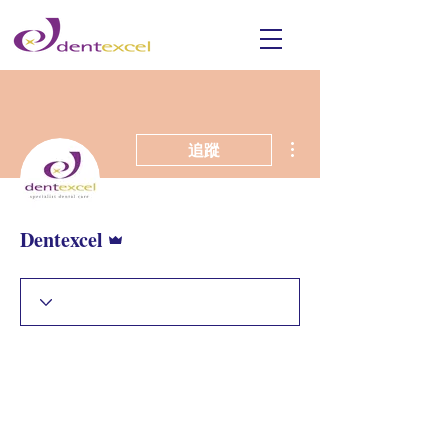
更多動作
追蹤
管理員
Dentexcel