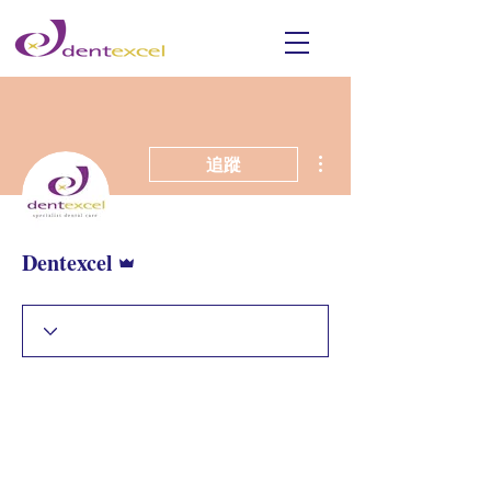
更多動作
追蹤
管理員
Dentexcel